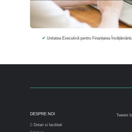
Unitatea Executivă pentru Finanțarea Învățământulu
DESPRE NOI
Tweets b
Dotari si facilitati