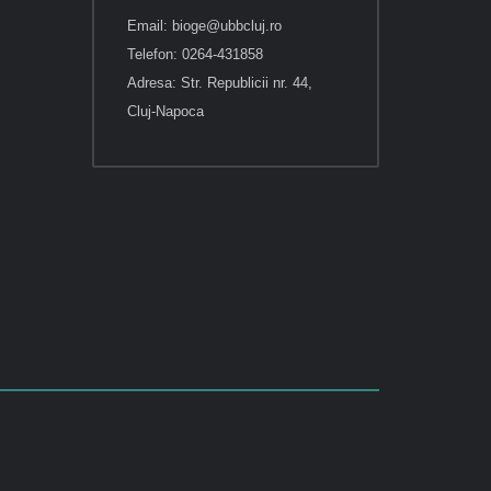
Email: bioge@ubbcluj.ro
Telefon: 0264-431858
Adresa: Str. Republicii nr. 44,
Cluj-Napoca